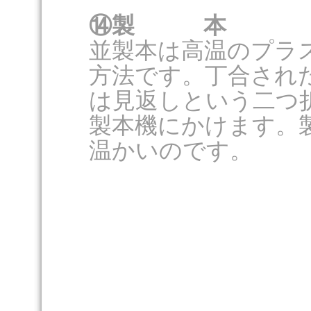
⑭製 本
並製本は高温のプラ
方法です。丁合され
は見返しという二つ
製本機にかけます。
温かいのです。