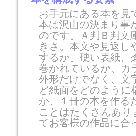
お手元にある本を見
本は沢山の決まり事
のです。Ａ判Ｂ判文
きさ。本文や見返し
するか。硬い表紙、
巻かれているか、カ
外形だけでなく、文
ど紙面をどのように
か、１冊の本を作る
ことはたくさんあり
てお客様の作品に合