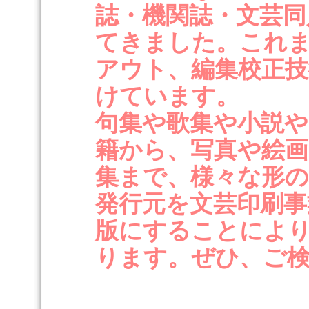
誌・機関誌・文芸同
てきました。これ
アウト、編集校正技
けています。
句集や歌集や小説や
籍から、写真や絵
集まで、様々な形
発行元を文芸印刷事
版にすることによ
ります。ぜひ、ご