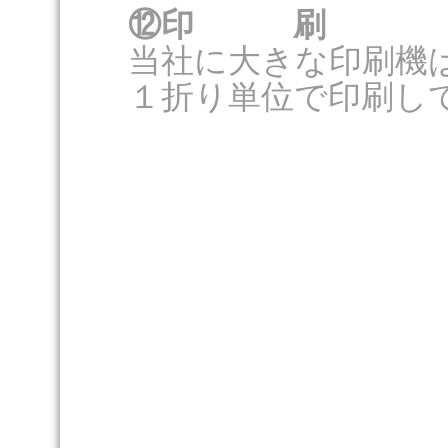
⑫印 刷
当社に大きな印刷機
１折り単位で印刷し