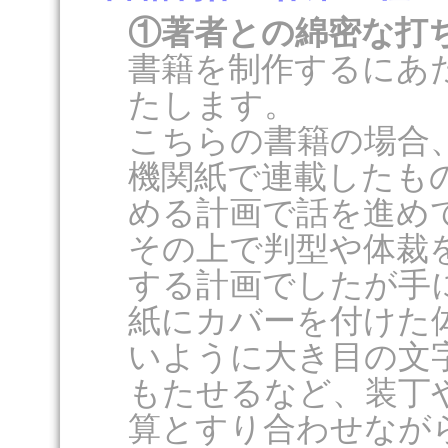
①著者との綿密な打
書籍を制作するにあ
たします。
こちらの書籍の場合
機関紙で連載したも
める計画で話を進め
その上で判型や体裁
する計画でしたが手
紙にカバーを付けた
いように大き目の文
もたせるなど、装丁
算とすり合わせなが