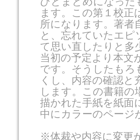
ひとまとめになった
ます。この第１校正
所になります。著者
と、忘れていたエピ
て思い直したりと多
当初の予定より本文
です。そうしたもろ
くし、内容の確認と
します。この書籍の
描かれた手紙を紙面
中にカラーのページ
※体裁や内容に変更