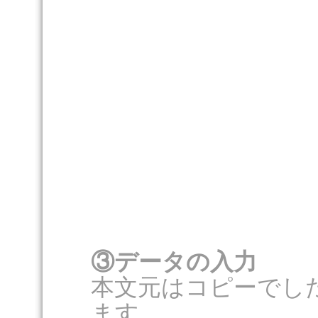
③データの入力
本文元はコピーでし
ます。