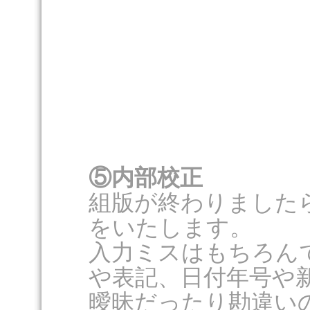
⑤内部校正
組版が終わりました
をいたします。
入力ミスはもちろん
や表記、日付年号や
曖昧だったり勘違い