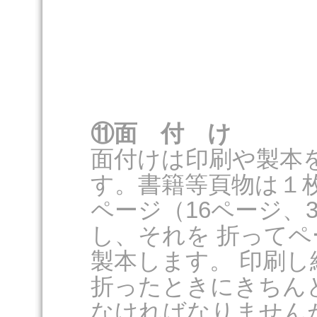
⑪面 付 け
面付けは印刷や製本
す。書籍等頁物は１
ページ（16ページ、
し、それを 折って
製本します。 印刷
折ったときにきちん
なければなりません