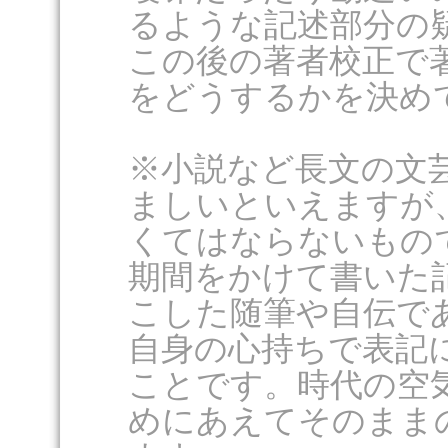
るような記述部分の
この後の著者校正で
をどうするかを決め
※小説など長文の文
ましいといえますが
くてはならないもの
期間をかけて書いた
こした随筆や自伝で
自身の心持ちで表記
ことです。時代の空
めにあえてそのまま