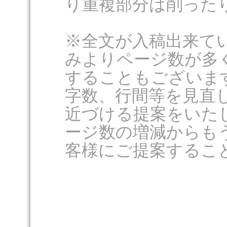
り重複部分は削った
※全文が入稿出来て
みよりページ数が多
することもございま
字数、行間等を見直
近づける提案をいた
ージ数の増減からも
客様にご提案するこ