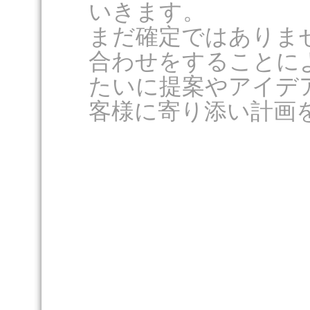
いきます。
まだ確定ではありま
合わせをすることに
たいに提案やアイデ
客様に寄り添い計画