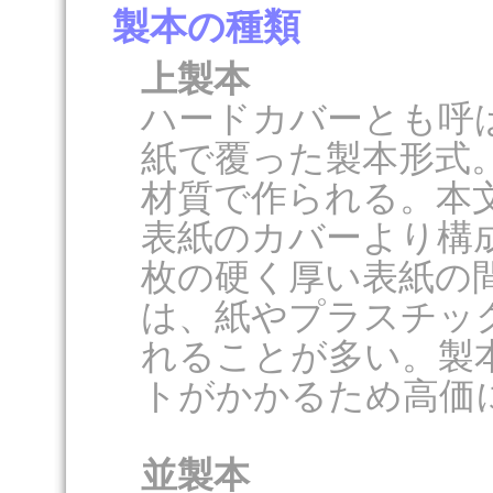
製本の種類
上製本
ハードカバーとも呼
紙で覆った製本形式
材質で作られる。本
表紙のカバーより構
枚の硬く厚い表紙の
は、紙やプラスチッ
れることが多い。製
トがかかるため高価
並製本