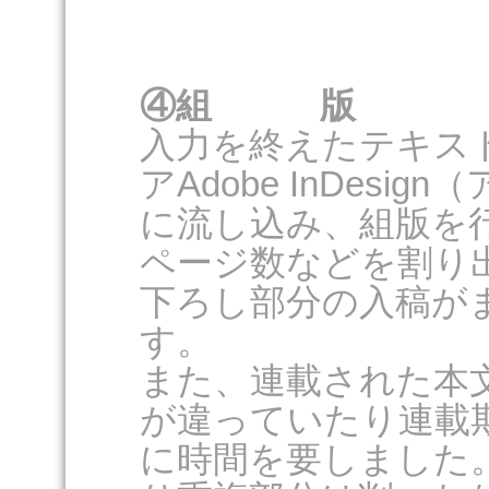
④組 版
入力を終えたテキス
アAdobe InDes
に流し込み、組版を
ページ数などを割り
下ろし部分の入稿が
す。
また、連載された本
が違っていたり連載
に時間を要しました