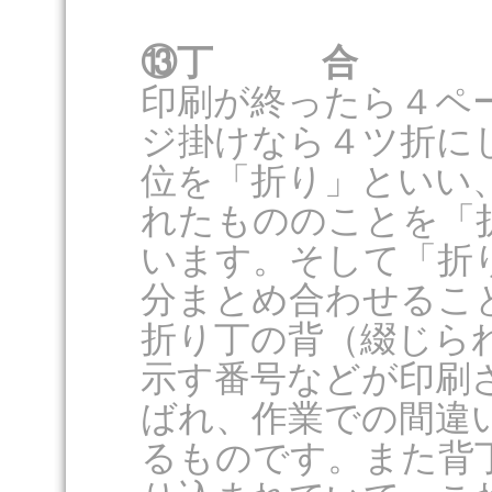
⑬丁 合
印刷が終ったら４ペ
ジ掛けなら４ツ折に
位を「折り」といい
れたもののことを「
います。そして「折
分まとめ合わせるこ
折り丁の背（綴じら
示す番号などが印刷
ばれ、作業での間違
るものです。また背