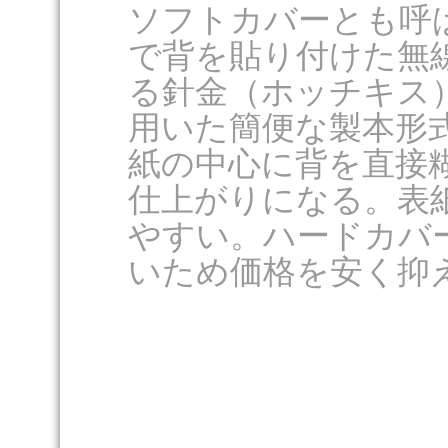
ソフトカバーとも呼
で背を貼り付けた無
る針金（ホッチキス
用いた簡便な製本形
紙の中心に背を直接
仕上がりになる。表
やすい。ハードカバ
いため価格を安く抑