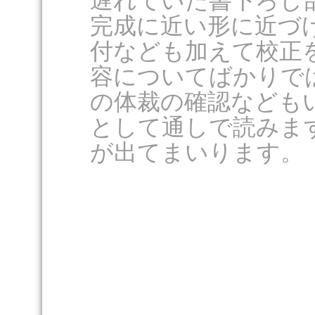
遅れていた書下ろし
完成に近い形に近づ
付なども加えて校正
容についてばかりで
の体裁の確認なども
として通しで読みま
が出てまいります。