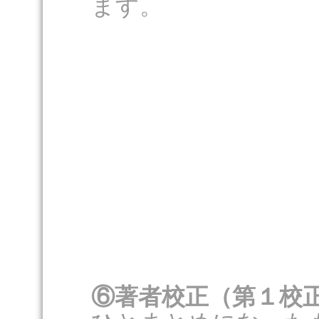
ます。
⑥著者校正（第１校