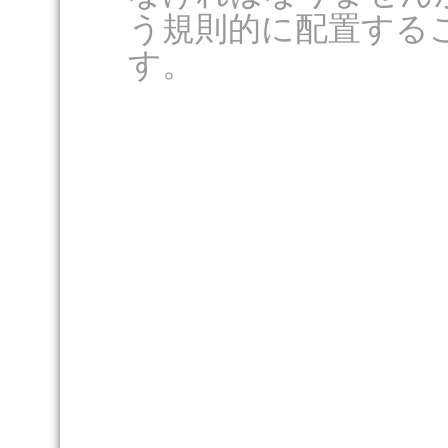
う規則的に配置する
す。